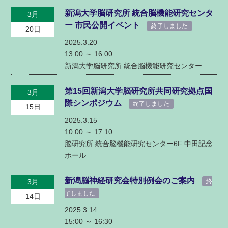
新潟大学脳研究所 統合脳機能研究センタ
3月
ー 市民公開イベント
終了しました
20日
2025.3.20
13:00 ～
16:00
新潟大学脳研究所 統合脳機能研究センター
第15回新潟大学脳研究所共同研究拠点国
3月
際シンポジウム
終了しました
15日
2025.3.15
10:00 ～
17:10
脳研究所 統合脳機能研究センター6F 中田記念
ホール
新潟脳神経研究会特別例会のご案内
3月
終
了しました
14日
2025.3.14
15:00 ～
16:30