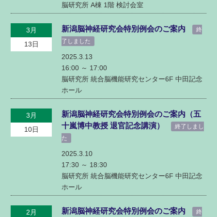
脳研究所 A棟 1階 検討会室
新潟脳神経研究会特別例会のご案内
3月
終
了しました
13日
2025.3.13
16:00 ～
17:00
脳研究所 統合脳機能研究センター6F 中田記念
ホール
新潟脳神経研究会特別例会のご案内（五
3月
十嵐博中教授 退官記念講演）
終了しまし
10日
た
2025.3.10
17:30 ～
18:30
脳研究所 統合脳機能研究センター6F 中田記念
ホール
新潟脳神経研究会特別例会のご案内
2月
終