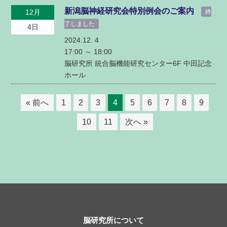
新潟脳神経研究会特別例会のご案内
12月
終
了しました
4日
2024.12. 4
17:00 ～
18:00
脳研究所 統合脳機能研究センター6F 中田記念
ホール
« 前へ
1
2
3
4
5
6
7
8
9
10
11
次へ »
脳研究所について