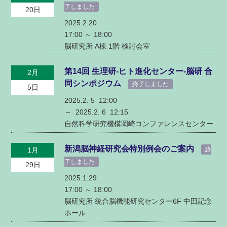
了しました
20日
2025.2.20
17:00 ～
18:00
脳研究所 A棟 1階 検討会室
第14回 生理研‐ヒト進化センター‐脳研 合
2月
同シンポジウム
終了しました
5日
2025.2. 5 12:00
～ 2025.2. 6
12:15
自然科学研究機構岡崎コンファレンスセンター
新潟脳神経研究会特別例会のご案内
1月
終
了しました
29日
2025.1.29
17:00 ～
18:00
脳研究所 統合脳機能研究センター6F 中田記念
ホール