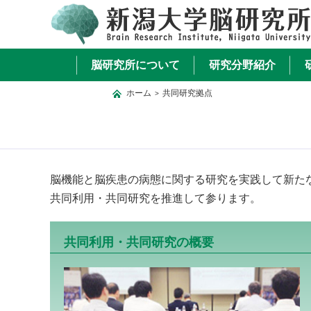
脳研究所について
研究分野紹介
ホーム
共同研究拠点
>
脳機能と脳疾患の病態に関する研究を実践して新た
共同利用・共同研究を推進して参ります。
共同利用・共同研究の概要