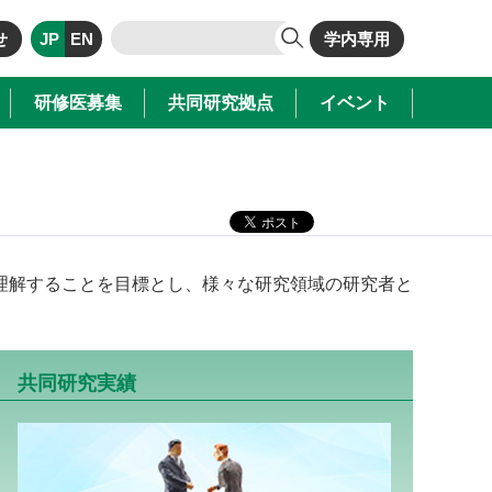
せ
JP
EN
学内専用
研修医募集
共同研究拠点
イベント
理解することを目標とし、様々な研究領域の研究者と
共同研究実績