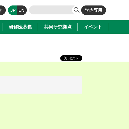
せ
JP
EN
学内専用
研修医募集
共同研究拠点
イベント