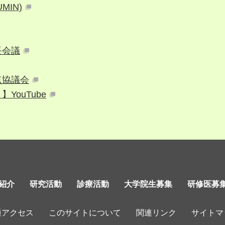
IN)
長会議
点協議会
ouTube
紹介
研究活動
診療活動
大学院生募集
研修医募
通アクセス
このサイトについて
関連リンク
サイトマ