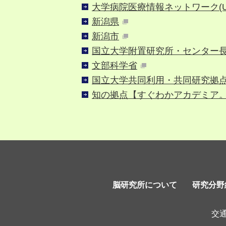
大学病院医療情報ネットワーク(UM
新潟県
新潟市
国立大学附置研究所・センター
文部科学省
国立大学共同利用・共同研究拠
知の拠点【すぐわかアカデミア。】Y
脳研究所について
研究分野
交