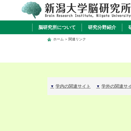
脳研究所について
研究分野紹介
ホーム
関連リンク
>
学内の関連サイト
学外の関連サ
▼
▼