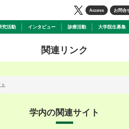
Access
お問合
研究活動
インタビュー
診療活動
大学院生募集
関連リンク
イト
学内の関連サイト