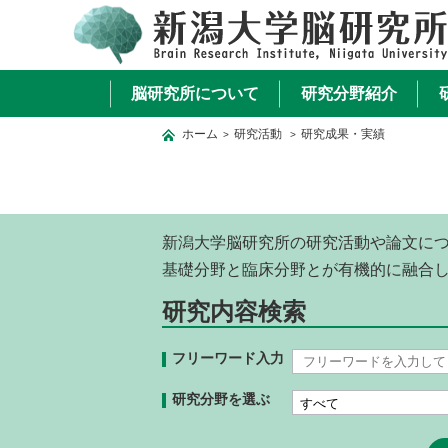
脳研究所について
研究分野紹介
ホーム
研究活動
研究成果・実績
>
>
新潟大学脳研究所の研究活動や論文に
基礎分野と臨床分野とが有機的に融合
研究内容検索
フリーワード入力
研究分野を選ぶ