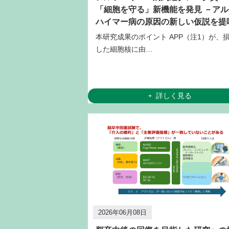
「細胞を守る」新機能を発見 －アル
ハイマー病の原因の新しい仮説を提
本研究成果のポイント APP（注1）が、
した細胞核に由…
詳しく見る
2026年06月08日