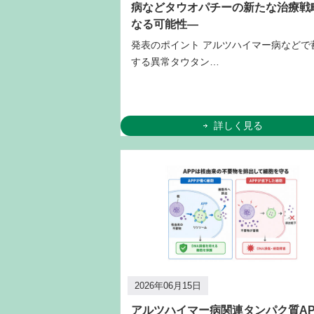
病などタウオパチーの新たな治療戦
なる可能性―
発表のポイント アルツハイマー病などで
する異常タウタン…
詳しく見る
2026年06月15日
アルツハイマー病関連タンパク質AP