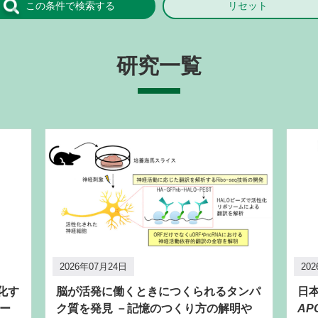
研究一覧
2026年07月24日
20
化す
脳が活発に働くときにつくられるタンパ
日
ー
ク質を発見 －記憶のつくり方の解明や
AP