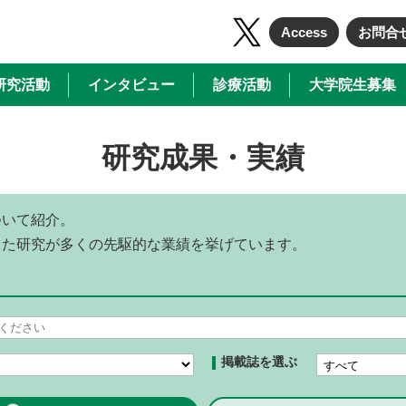
Access
お問合
研究活動
インタビュー
診療活動
大学院生募集
研究成果・実績
ついて紹介。
した研究が多くの先駆的な業績を挙げています。
掲載誌を選ぶ