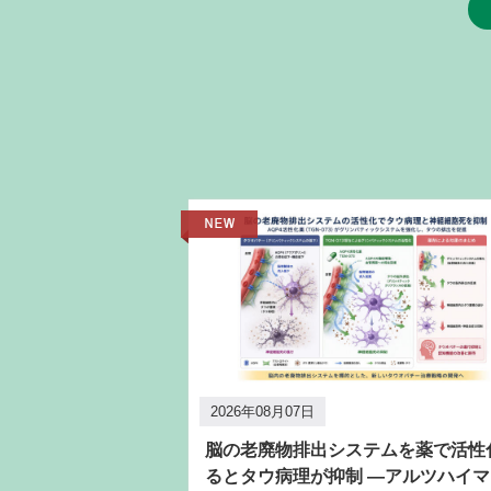
2026年08月07日
脳の老廃物排出システムを薬で活性
るとタウ病理が抑制 ―アルツハイマ