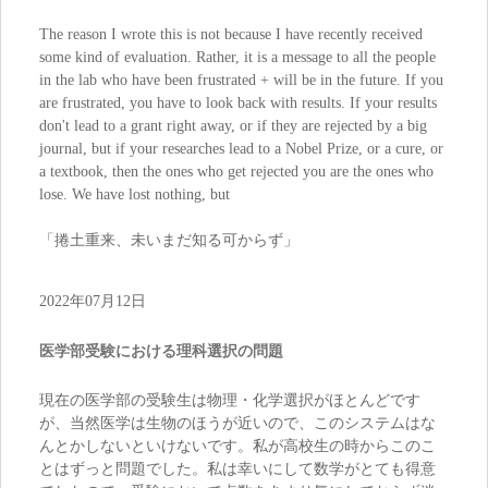
The reason I wrote this is not because I have recently received
some kind of evaluation. Rather, it is a message to all the people
in the lab who have been frustrated + will be in the future. If you
are frustrated, you have to look back with results. If your results
don't lead to a grant right away, or if they are rejected by a big
journal, but if your researches lead to a Nobel Prize, or a cure, or
a textbook, then the ones who get rejected you are the ones who
lose. We have lost nothing, but
「捲土重来、未いまだ知る可からず」
2022年07月12日
医学部受験における理科選択の問題
現在の医学部の受験生は物理・化学選択がほとんどです
が、当然医学は生物のほうが近いので、このシステムはな
んとかしないといけないです。私が高校生の時からこのこ
とはずっと問題でした。私は幸いにして数学がとても得意