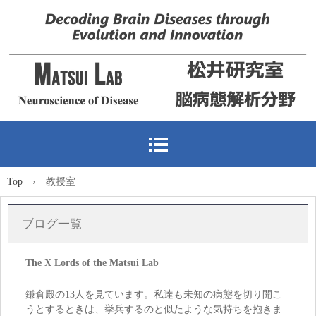
Top
›
教授室
ブログ一覧
The X Lords of the Matsui Lab
鎌倉殿の13人を見ています。私達も未知の病態を切り開こ
うとするときは、挙兵するのと似たような気持ちを抱きま