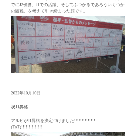
でにJ2優勝、J1での活躍、そしてぶつかるであろういくつか
の困難、を考えて引き締まった顔です。
2022年10月10日
祝J1昇格
アルビがJ1昇格を決定づけました!!!!!!!!!!!!!!
(ToT)!!!!!!!!!!!!!!