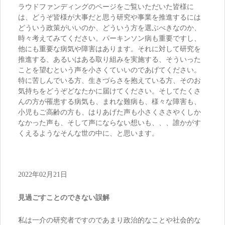
ラウドファンディングのページをご覧いただいた皆様に
は、どうぞ皆様が大事だと思う研究や事業を推進するには
どういう政策がいいのか、どういう方を選ぶべきなのか、
時々考えてみてください。パーキンソン病も重要ですし、
他にも重要な病気や障害はあります。それに対して研究を
推進する、あるいはある取り組みを実施する、そういった
ことを望むという声を小さくていいのであげてください。
特に苦しんでいる方、生きづらさを抱えている方、そのお
気持ちをどうぞどなたかに届けてください。そしてたくさ
んの方が罹患する病気も、まれな難病も、様々な障害も、
小児もご高齢の方も、はりあげた声も小さくささやくしか
なかった声も、そして声にならない想いも、、、誰かがす
くえるようなそんな世の中に、と思います。
2022年02月21日
見過ごすことのできない誤解
私は一介の研究者ですのであまり政治的なことや社会的な