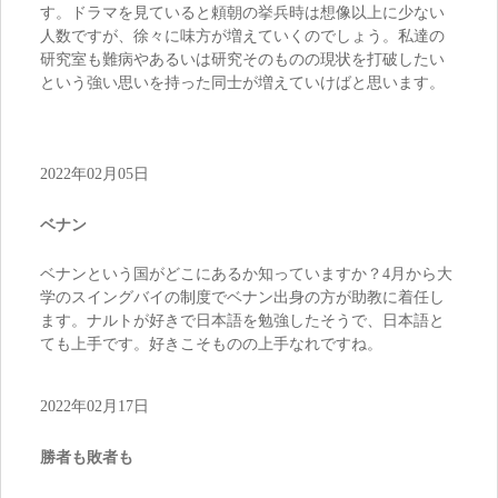
す。ドラマを見ていると頼朝の挙兵時は想像以上に少ない
人数ですが、徐々に味方が増えていくのでしょう。私達の
研究室も難病やあるいは研究そのものの現状を打破したい
という強い思いを持った同士が増えていけばと思います。
2022年02月05日
ベナン
ベナンという国がどこにあるか知っていますか？4月から大
学のスイングバイの制度でベナン出身の方が助教に着任し
ます。ナルトが好きで日本語を勉強したそうで、日本語と
ても上手です。好きこそものの上手なれですね。
2022年02月17日
勝者も敗者も