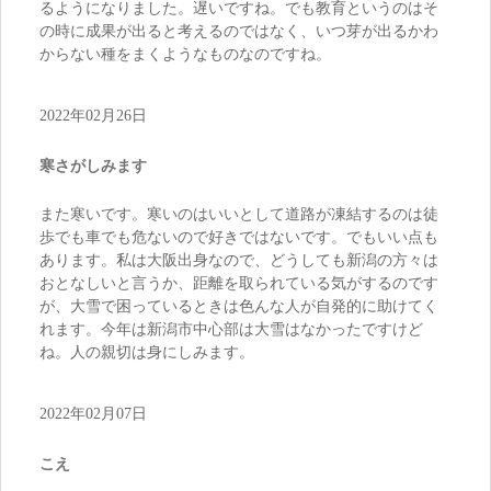
るようになりました。遅いですね。でも教育というのはそ
の時に成果が出ると考えるのではなく、いつ芽が出るかわ
からない種をまくようなものなのですね。
2022年02月26日
寒さがしみます
また寒いです。寒いのはいいとして道路が凍結するのは徒
歩でも車でも危ないので好きではないです。でもいい点も
あります。私は大阪出身なので、どうしても新潟の方々は
おとなしいと言うか、距離を取られている気がするのです
が、大雪で困っているときは色んな人が自発的に助けてく
れます。今年は新潟市中心部は大雪はなかったですけど
ね。人の親切は身にしみます。
2022年02月07日
こえ