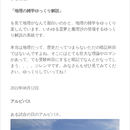
「地理の雑学ゆっくり解説」
を見て地理がなんて面白いのかと、地理の雑学をゆっくり
楽しんでいます。いわゆる霊夢と魔理沙の登場するゆっく
り解説の系統です。
本当は地理だって、歴史だってつまらないただの暗記科目
ではないんですよね。そこにはとても壮大な理論やロマン
があって、でも受験科目にすると暗記でなんとかなってし
まう、、、。ジレンマです。みなさんもぜひ見てみてくだ
さい。ゆっくりしていってね！
2022年08月12日
アルビバス
ある試合の日のアルビバス。