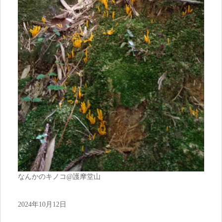
なんかのキノコ@護摩堂山
2024年10月12日