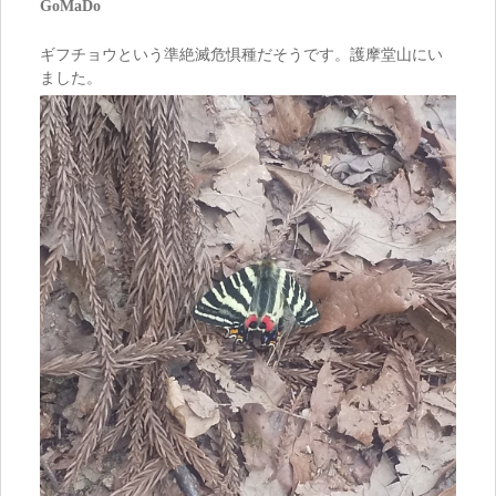
GoMaDo
ギフチョウという準絶滅危惧種だそうです。護摩堂山にい
ました。