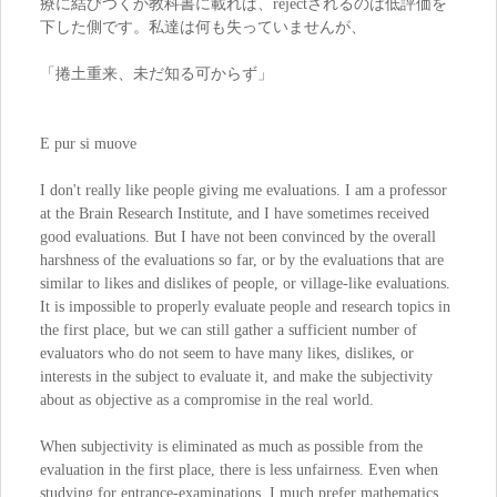
療に結びつくか教科書に載れば、rejectされるのは低評価を
下した側です。私達は何も失っていませんが、
「捲土重来、未だ知る可からず」
E pur si muove
I don't really like people giving me evaluations. I am a professor
at the Brain Research Institute, and I have sometimes received
good evaluations. But I have not been convinced by the overall
harshness of the evaluations so far, or by the evaluations that are
similar to likes and dislikes of people, or village-like evaluations.
It is impossible to properly evaluate people and research topics in
the first place, but we can still gather a sufficient number of
evaluators who do not seem to have many likes, dislikes, or
interests in the subject to evaluate it, and make the subjectivity
about as objective as a compromise in the real world.
When subjectivity is eliminated as much as possible from the
evaluation in the first place, there is less unfairness. Even when
studying for entrance-examinations, I much prefer mathematics,