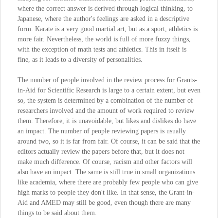
where the correct answer is derived through logical thinking, to
Japanese, where the author's feelings are asked in a descriptive
form. Karate is a very good martial art, but as a sport, athletics is
more fair. Nevertheless, the world is full of more fuzzy things,
with the exception of math tests and athletics. This in itself is
fine, as it leads to a diversity of personalities.
The number of people involved in the review process for Grants-
in-Aid for Scientific Research is large to a certain extent, but even
so, the system is determined by a combination of the number of
researchers involved and the amount of work required to review
them. Therefore, it is unavoidable, but likes and dislikes do have
an impact. The number of people reviewing papers is usually
around two, so it is far from fair. Of course, it can be said that the
editors actually review the papers before that, but it does not
make much difference. Of course, racism and other factors will
also have an impact. The same is still true in small organizations
like academia, where there are probably few people who can give
high marks to people they don't like. In that sense, the Grant-in-
Aid and AMED may still be good, even though there are many
things to be said about them.