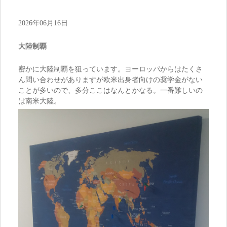
2026年06月16日
大陸制覇
密かに大陸制覇を狙っています。ヨーロッパからはたくさ
ん問い合わせがありますが欧米出身者向けの奨学金がない
ことが多いので、多分ここはなんとかなる。一番難しいの
は南米大陸。