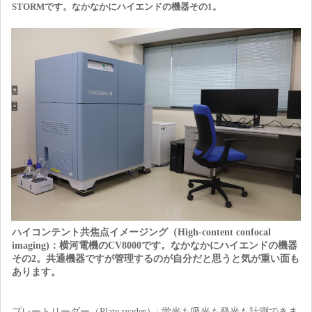
STORMです。なかなかにハイエンドの機器その1。
ハイコンテント共焦点イメージング（High-content confocal
imaging
)：横河電機のCV8000です。なかなかにハイエンドの機器
その2。共通機器ですが管理するのが自分だと思うと気が重い面も
あります。
プレートリーダー（Plate reader）: 蛍光も吸光も発光も計測できま