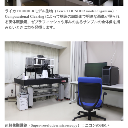
ライカTHUNDERモデル生物（Leica THUNDER model organism）:
Computational Clearing によって構造の細部まで明瞭な画像が得られ
る実体顕微鏡。ゼブラフィッシュや厚みのあるサンプルの全体像を掴
みたいときに力を発揮します。
超解像顕微鏡（Super-resolution microscopy）：ニコンのSIM +