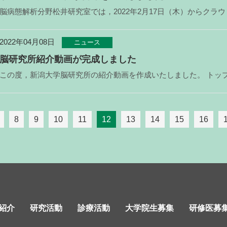
2022年04月08日
ニュース
脳研究所紹介動画が完成しました
8
9
10
11
12
13
14
15
16
紹介
研究活動
診療活動
大学院生募集
研修医募