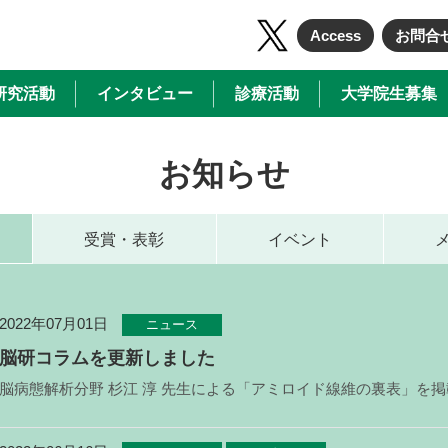
Access
お問合
研究活動
インタビュー
診療活動
大学院生募集
お知らせ
受賞・表彰
イベント
2022年07月01日
ニュース
脳研コラムを更新しました