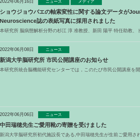
2022年06月16日
ニュース
メディア
ショウジョウバエの軸索変性に関する論文データがJourna
Neuroscience誌の表紙写真に採用されました
2022年06月08日
ニュース
新潟大学脳研究所 市民公開講座のお知らせ
2022年06月06日
ニュース
中田瑞穂先生ご愛用靴の寄贈を受けました