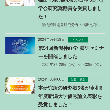
福田七穂 准教授が日本味と匂
学会研究奨励賞を受賞しまし
た！
動物資源開発研究分野の福田七穂 准教授が2024年度日本味と匂学会研究奨励賞を受賞しました。この
2024年09月18日
イベント
第54回新潟神経学 脳研セミナ
ーを開催しました
2024年8月29日（木）から30日（金）の2日間にわたり、第54回新潟神経学脳研セミナーが開催
2024年09月06日
受賞・表彰
本研究所の研究者5名が令和6
年度新潟大学優秀論文表彰を
受賞しました！