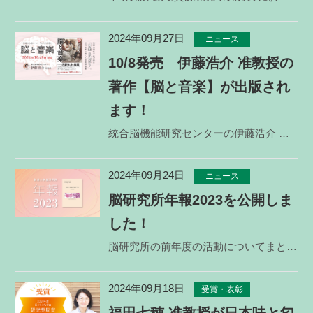
2024年09月27日
ニュース
10/8発売 伊藤浩介 准教授の
著作【脳と音楽】が出版され
ます！
統合脳機能研究センターの伊藤浩介 准教授の新しい著作「脳と音楽」が、10月8日に世界文化社より発売さ
2024年09月24日
ニュース
脳研究所年報2023を公開しま
した！
脳研究所の前年度の活動についてまとめた広報誌 脳研究所年報2023を公開しました。PDFファイルで
2024年09月18日
受賞・表彰