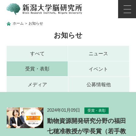
ホーム
お知らせ
>
お知らせ
すべて
ニュース
受賞・表彰
イベント
メディア
公募情報他
2024年01月09日
受賞・表彰
動物資源開発研究分野の福田
七穂准教授が学長賞（若手教