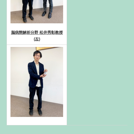
脳病態解析分野 松井秀彰教授
(左)