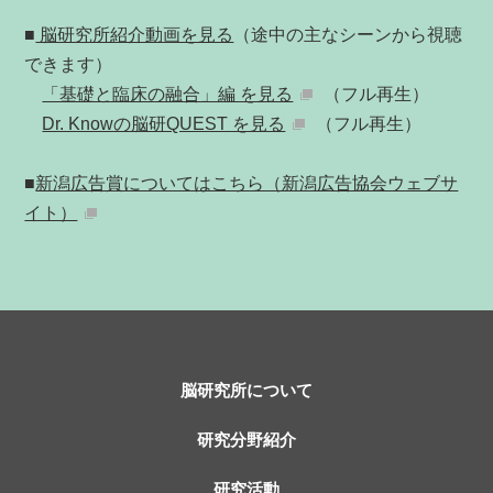
■
脳研究所紹介動画を見る
（途中の主なシーンから視聴
できます）
「基礎と臨床の融合」編 を見る
（フル再生）
Dr. Knowの脳研QUEST を見る
（フル再生）
■
新潟広告賞についてはこちら（新潟広告協会ウェブサ
イト）
脳研究所について
研究分野紹介
研究活動