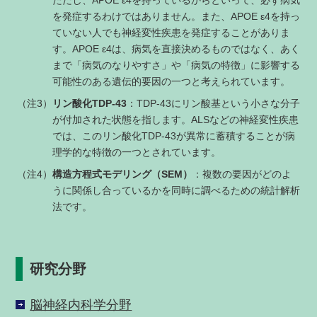
を発症するわけではありません。また、APOE ε4を持っ
ていない人でも神経変性疾患を発症することがありま
す。APOE ε4は、病気を直接決めるものではなく、あく
まで「病気のなりやすさ」や「病気の特徴」に影響する
可能性のある遺伝的要因の一つと考えられています。
（注3）
リン酸化TDP-43
：TDP-43にリン酸基という小さな分子
が付加された状態を指します。ALSなどの神経変性疾患
では、このリン酸化TDP-43が異常に蓄積することが病
理学的な特徴の一つとされています。
（注4）
構造方程式モデリング（SEM）
：複数の要因がどのよ
うに関係し合っているかを同時に調べるための統計解析
法です。
研究分野
脳神経内科学分野