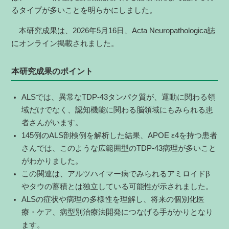
るタイプが多いことを明らかにしました。
本研究成果は、2026年5月16日、Acta Neuropathologica誌
にオンライン掲載されました。
本研究成果のポイント
ALSでは、異常なTDP-43タンパク質が、運動に関わる領
域だけでなく、認知機能に関わる脳領域にもみられる患
者さんがいます。
145例のALS剖検例を解析した結果、APOE ε4を持つ患者
さんでは、このような広範囲型のTDP-43病理が多いこと
がわかりました。
この関連は、アルツハイマー病でみられるアミロイドβ
やタウの蓄積とは独立している可能性が示されました。
ALSの症状や病理の多様性を理解し、将来の個別化医
療・ケア、病型別治療法開発につなげる手がかりとなり
ます。