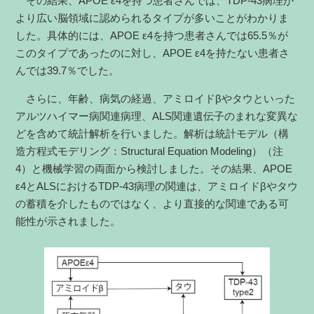
その結果、APOE ε4を持つ患者さんでは、TDP-43病理が
より広い脳領域に認められるタイプが多いことがわかりま
した。具体的には、APOE ε4を持つ患者さんでは65.5％が
このタイプであったのに対し、APOE ε4を持たない患者さ
んでは39.7％でした。
さらに、年齢、病気の経過、アミロイドβやタウといった
アルツハイマー病関連病理、ALS関連遺伝子のまれな変異な
どを含めて統計解析を行いました。解析は統計モデル（構
造方程式モデリング：Structural Equation Modeling）（注
4）と機械学習の両面から検討しました。その結果、APOE
ε4とALSにおけるTDP-43病理の関連は、アミロイドβやタウ
の蓄積を介したものではなく、より直接的な関連である可
能性が示されました。