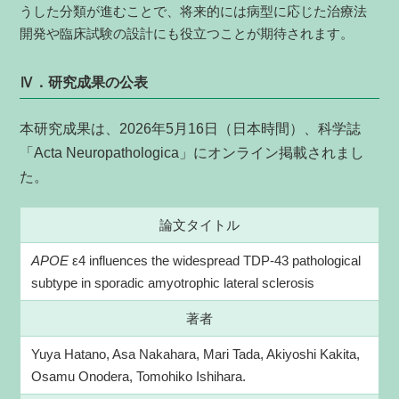
うした分類が進むことで、将来的には病型に応じた治療法
開発や臨床試験の設計にも役立つことが期待されます。
Ⅳ．研究成果の公表
本研究成果は、2026年5月16日（日本時間）、科学誌
「Acta Neuropathologica」にオンライン掲載されまし
た。
論文タイトル
APOE
ε4 influences the widespread TDP-43 pathological
subtype in sporadic amyotrophic lateral sclerosis
著者
Yuya Hatano, Asa Nakahara, Mari Tada, Akiyoshi Kakita,
Osamu Onodera, Tomohiko Ishihara.