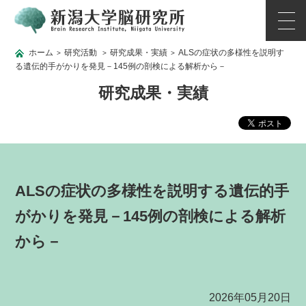
ホーム
研究活動
研究成果・実績
ALSの症状の多様性を説明す
>
>
>
る遺伝的手がかりを発見－145例の剖検による解析から－
研究成果・実績
ALSの症状の多様性を説明する遺伝的手
がかりを発見－145例の剖検による解析
から－
2026年05月20日