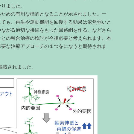
かりました。
ための有用な標的となることが示されました。一
しても、再生や運動機能を回復する効果は依然弱いと
つながる適切な接続をもった回路網を作る、などさら
ンとの融合治療の検討が今後必要と考えられます。本
重要な治療アプローチの１つをになうと期待されま
掲載されました。