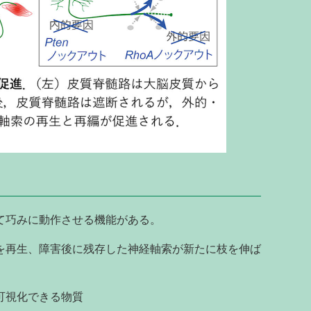
て巧みに動作させる機能がある。
を再生、障害後に残存した神経軸索が新たに枝を伸ば
可視化できる物質