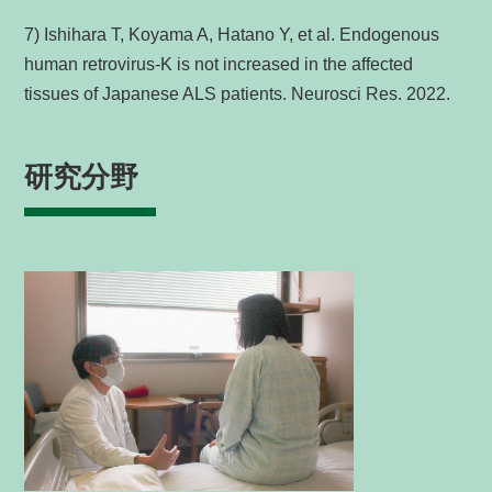
7) Ishihara T, Koyama A, Hatano Y, et al. Endogenous
human retrovirus-K is not increased in the affected
tissues of Japanese ALS patients. Neurosci Res. 2022.
研究分野