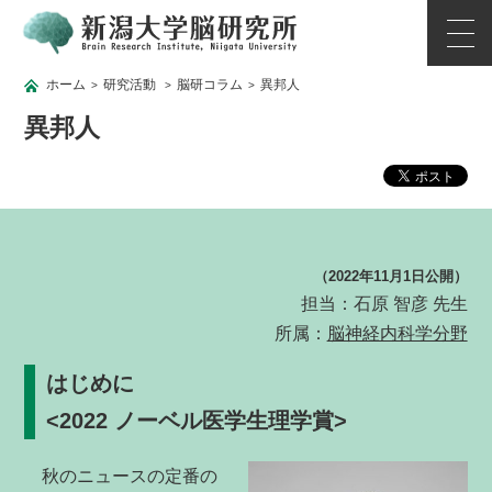
ホーム
研究活動
脳研コラム
異邦人
>
>
>
異邦人
（2022年11月1日公開）
担当：石原 智彦 先生
所属：
脳神経内科学分野
はじめに
<2022 ノーベル医学生理学賞>
秋のニュースの定番の