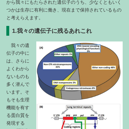
から我々にもたらされた遺伝子のうち、少なくともいく
つかは生存に有利に働き、現在まで保持されているもの
と考えらえます。
1.我々の遺伝子に残るあれこれ
我々の遺
伝子の中に
は、さらに
よくわから
ないものも
多く潜んで
います。そ
もそも生理
機能を有す
る蛋白質を
発現する