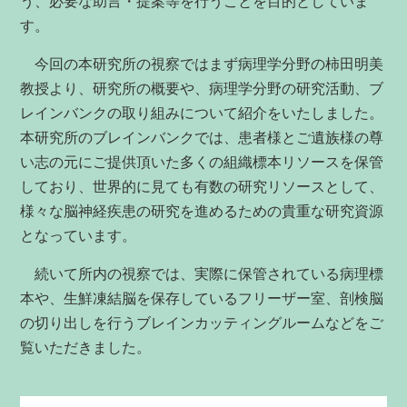
う、必要な助言・提案等を行うことを目的としていま
す。
今回の本研究所の視察ではまず病理学分野の柿田明美
教授より、研究所の概要や、病理学分野の研究活動、ブ
レインバンクの取り組みについて紹介をいたしました。
本研究所のブレインバンクでは、患者様とご遺族様の尊
い志の元にご提供頂いた多くの組織標本リソースを保管
しており、世界的に見ても有数の研究リソースとして、
様々な脳神経疾患の研究を進めるための貴重な研究資源
となっています。
続いて所内の視察では、実際に保管されている病理標
本や、生鮮凍結脳を保存しているフリーザー室、剖検脳
の切り出しを行うブレインカッティングルームなどをご
覧いただきました。