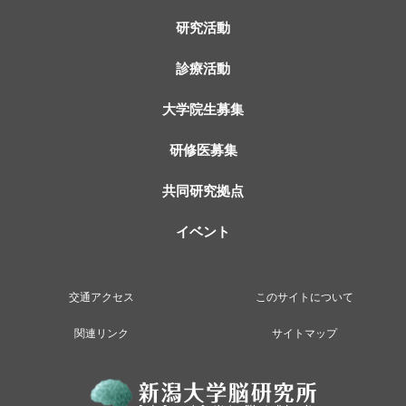
研究活動
診療活動
大学院生募集
研修医募集
共同研究拠点
イベント
交通アクセス
このサイトについて
関連リンク
サイトマップ