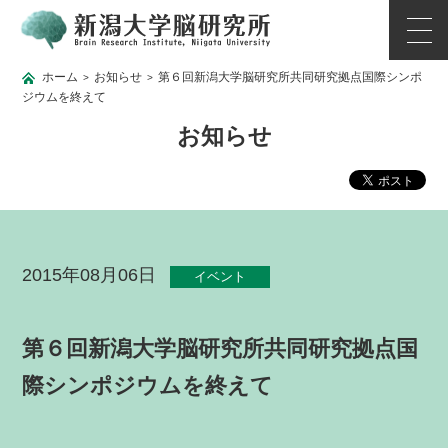
ホーム
お知らせ
第６回新潟大学脳研究所共同研究拠点国際シンポ
>
>
ジウムを終えて
お知らせ
2015年08月06日
イベント
第６回新潟大学脳研究所共同研究拠点国
際シンポジウムを終えて