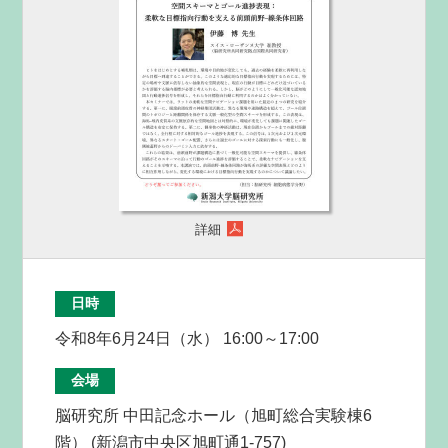
詳細
日時
令和8年6月24日（水） 16:00～17:00
会場
脳研究所 中田記念ホール（旭町総合実験棟6
階） (新潟市中央区旭町通1-757)