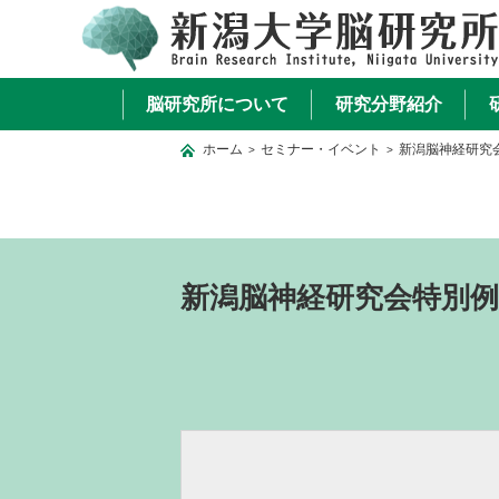
脳研究所について
研究分野紹介
ホーム
セミナー・イベント
新潟脳神経研究
>
>
新潟脳神経研究会特別例