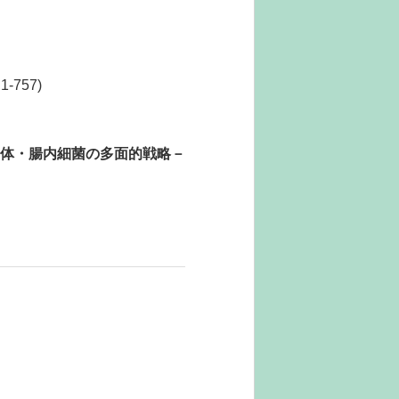
757)
身体・腸内細菌の多面的戦略－