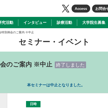
Access
お問合
研究活動
インタビュー
診療活動
大学院生募集
会特別例会のご案内 ※中止
セミナー・イベント
会のご案内 ※中止
終了しました
本セミナーは中止となりました。
日時