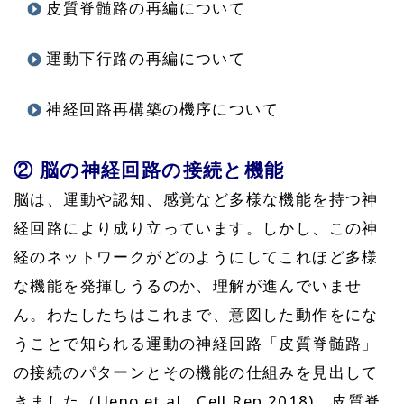
皮質脊髄路の再編について
運動下行路の再編について
神経回路再構築の機序について
② 脳の神経回路の接続と機能
脳は、運動や認知、感覚など多様な機能を持つ神
経回路により成り立っています。しかし、この神
経のネットワークがどのようにしてこれほど多様
な機能を発揮しうるのか、理解が進んでいませ
ん。わたしたちはこれまで、意図した動作をにな
うことで知られる運動の神経回路「皮質脊髄路」
の接続のパターンとその機能の仕組みを見出して
きました（Ueno et al., Cell Rep 2018)。皮質脊