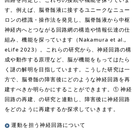
す。例えば、脳脊髄液に接するユニークなニュー
ロンの標識・操作法を発見し、脳脊髄液から中枢
神経内へとつながる回路網の構造や情報伝達の仕
組み、機能を探っています（Nakamura et al.,
eLife 2023）。これらの研究から、神経回路の構
成や動作する原理など、脳が機能をもってはたら
く謎の解明を目指しています。こうした研究は一
方で、脳脊髄の障害後にどのような神経回路を再
建すべきか明らかにすることができます。① 神経
回路の再建、の研究と連動し、障害後に神経回路
をどのように再建するか探求していきます。
運動を担う神経回路について