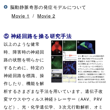
脳動静脈奇形の発症モデルについて
Movie 1
/
Movie 2
⑤ 神経回路を操る研究手法
以上のような健常
時、障害時の神経回
路の状態を明らかに
するために、特定の
神経回路を標識、操
作したり、機能を解
析するさまざまな手法を用いています。遺伝子改
変マウスやウィルス神経トレーサー（AAV、PRV
など）、光・化学遺伝学、３次元行動解析、オミ