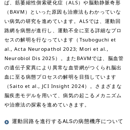
ば、筋萎縮性側索硬化症（ALS）や脳動静脈奇形
（BAVM）といった原因も治療法もわかっていな
い病気の研究を進めています。ALSでは、運動回
路網を病態が進行し、運動不全に至る詳細なプロ
セスの解明を行なっています（Tsuboguchi et
al., Acta Neuropathol 2023; Mori et al.,
Neurobiol Dis 2025）。またBAVMでは、脳血管
の遺伝子変異により異常な血管網がつくられ脳出
血に至る病態プロセスの解明を目指しています
（Saito et al., JCI Insight 2024）。さまざまな
脳疾患モデルを用いて、病気の起こるメカニズム
や治療法の探索を進めていきます。
運動回路を進行するALSの病態機序について