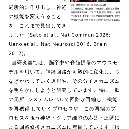
局所的に作り出し、神経
の機能を変えうること
を、これまで見出してき
ました（Sato et al., Nat Commun 2026;
Ueno et al., Nat Neurosci 2016, Brain
2012)。
当研究室では、脳卒中や脊髄損傷のマウスモ
デルを用いて、神経回路が可塑的に変化し、つ
なぎかわっていく過程や、その分子メカニズム
を明らかにしようと研究しています。特に、脳
の局所–システムレベルで回路が再編し、機能
を再獲得
していくプロセスや、この再編のプ
ロセスを担う神経・グリア細胞の応答・連関に
よる回路修復メカニズムに着目しています（損