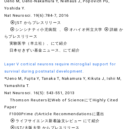
Ueno M, Ueno-Nakamura Y, Niehaus J, Popovich PG,
Yoshida Y.
Nat Neurosci. 19(6):784-7, 2016
JST
からプレスリリース
シンシナティ小児病院
、
オハイオ州立大学
詳細
か
らプレスリリース
実験医学（羊土社）、にて紹介
日本せきずい基金ニュース、にて紹介
Layer V cortical neurons require microglial support for
survival during postnatal development.
*Ueno M, Fujita Y, Tanaka T, Nakamura Y, Kikuta J, Ishii M,
Yamashita T.
Nat Neurosci. 16(5): 543-551, 2013
Thomson Reuters社Web of ScienceにてHighly Cited
Paper
F1000Prime のArticle Recommendationsに選出
ライフサイエンス新着論文レビュー
にて紹介
JST/大阪大学
からプレスリリース