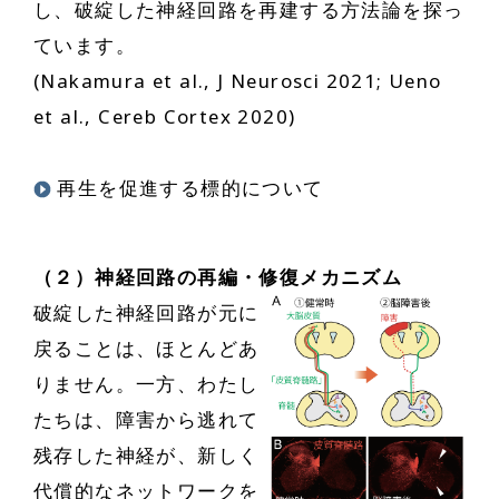
し、破綻した神経回路を再建する方法論を探っ
ています。
(Nakamura et al., J Neurosci 2021; Ueno
et al., Cereb Cortex 2020)
再生を促進する標的について
（２）神経回路の再編・修復メカニズム
破綻した神経回路が元に
戻ることは、ほとんどあ
りません。一方、わたし
たちは、障害から逃れて
残存した神経が、新しく
代償的なネットワークを