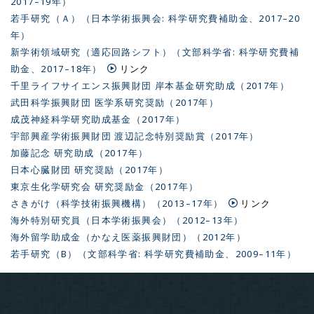
2017–19年）
若手研究（Ａ）（日本学術振興会: 科学研究費補助金、2017–20
年）
新学術領域研究（適応回路シフト）（文部科学省: 科学研究費補
助金、2017–18年）
リンク
千里ライフサイエンス振興財団 岸本基金研究助成（2017年）
武田科学振興財団 医学系研究奨励（2017年）
成茂神経科学研究助成基金（2017年）
宇部興産学術振興財団 渡辺記念特別奨励賞（2017年）
加藤記念 研究助成（2017年）
日本心臓財団 研究奨励（2017年）
東京生化学研究会 研究奨励金（2017年）
さきがけ（科学技術振興機構）（2013–17年）
リンク
海外特別研究員（日本学術振興会）（2012–13年）
海外留学助成金（かなえ医薬振興財団）（2012年）
若手研究（B）（文部科学省: 科学研究費補助金、2009–11年）