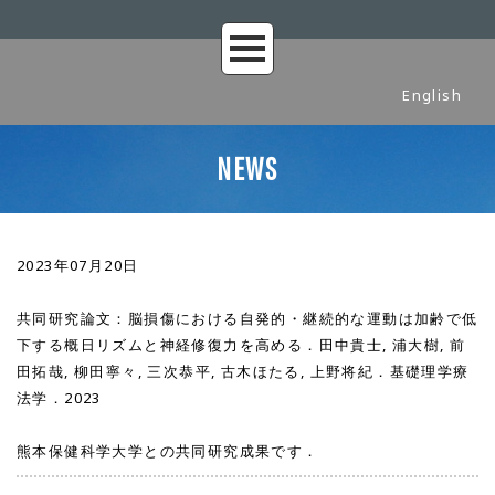
English
NEWS
2023年07月20日
共同研究論文：脳損傷における自発的・継続的な運動は加齢で低
下する概日リズムと神経修復力を高める．田中貴士, 浦大樹, 前
田拓哉, 柳田寧々, 三次恭平, 古木ほたる, 上野将紀．基礎理学療
法学．2023
熊本保健科学大学との共同研究成果です．