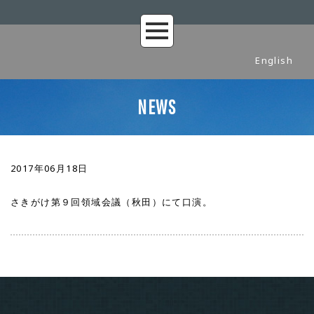
English
NEWS
2017年06月18日
さきがけ第９回領域会議（秋田）にて口演。