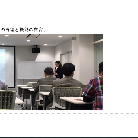
路の再編と機能の変容」