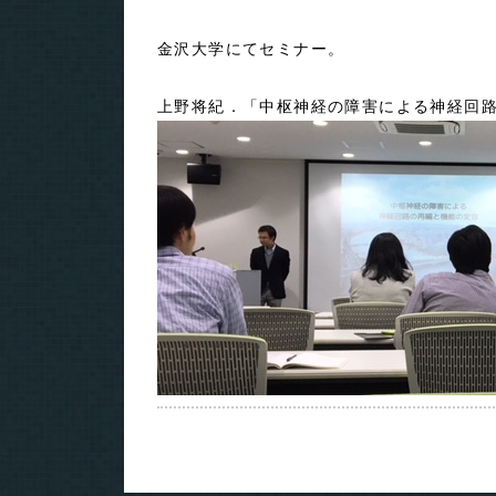
金沢大学にてセミナー。
上野将紀．「中枢神経の障害による神経回