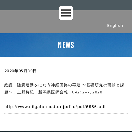
English
NEWS
2020年05月30日
総説．随意運動をになう神経回路の再建 〜基礎研究の現状と課
題〜．上野将紀．新潟県医師会報．842: 2–7, 2020
http://www.niigata.med.or.jp/file/pdf/6986.pdf